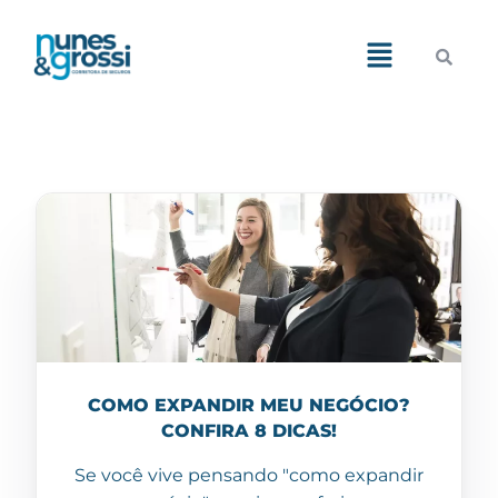
Demos
Pages
Features
Blog
Portfolio
Shop
COMO EXPANDIR MEU NEGÓCIO?
CONFIRA 8 DICAS!
Se você vive pensando "como expandir