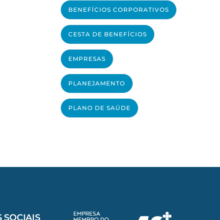
BENEFÍCIOS CORPORATIVOS
CESTA DE BENEFÍCIOS
EMPRESAS
PLANEJAMENTO
PLANO DE SAÚDE
 SOCIAIS