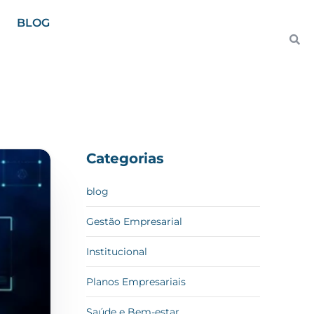
BLOG
Categorias
blog
Gestão Empresarial
Institucional
Planos Empresariais
Saúde e Bem-estar