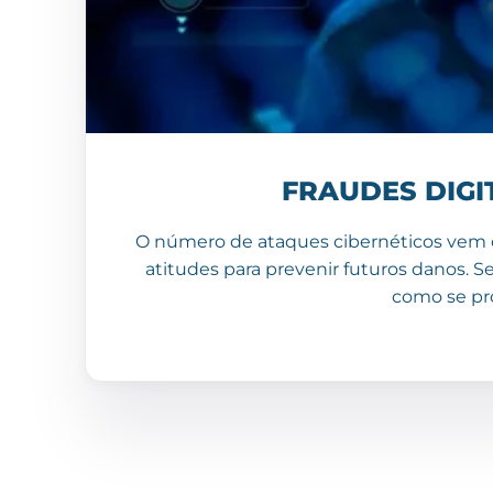
FRAUDES DIGI
O número de ataques cibernéticos vem
atitudes para prevenir futuros danos. S
como se pro