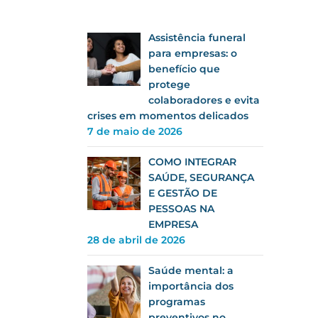
Assistência funeral
para empresas: o
benefício que
protege
colaboradores e evita
crises em momentos delicados
7 de maio de 2026
COMO INTEGRAR
SAÚDE, SEGURANÇA
E GESTÃO DE
PESSOAS NA
EMPRESA
28 de abril de 2026
Saúde mental: a
importância dos
programas
preventivos no