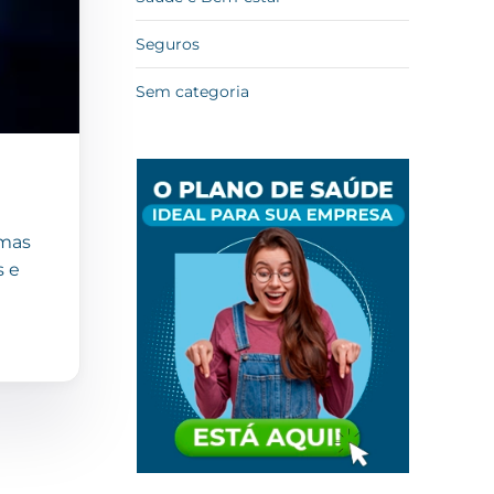
Seguros
Sem categoria
umas
s e