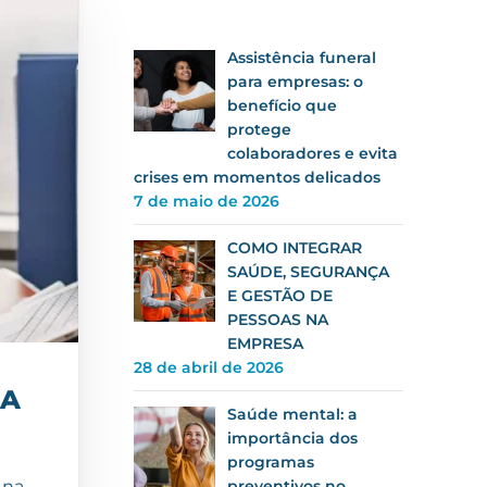
Assistência funeral
para empresas: o
benefício que
protege
colaboradores e evita
crises em momentos delicados
7 de maio de 2026
COMO INTEGRAR
SAÚDE, SEGURANÇA
E GESTÃO DE
PESSOAS NA
EMPRESA
28 de abril de 2026
UA
Saúde mental: a
importância dos
programas
 na
preventivos no