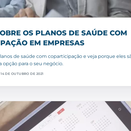
SOBRE OS PLANOS DE SAÚDE COM
IPAÇÃO EM EMPRESAS
nos de saúde com coparticipação e veja porque eles s
 opção para o seu negócio.
14 DE OUTUBRO DE 2021