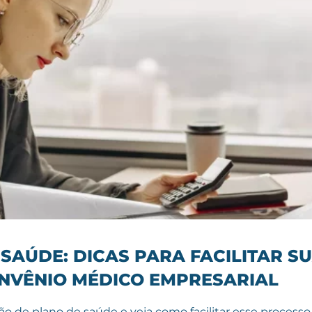
SAÚDE: DICAS PARA FACILITAR S
NVÊNIO MÉDICO EMPRESARIAL
 de plano de saúde e veja como facilitar esse processo