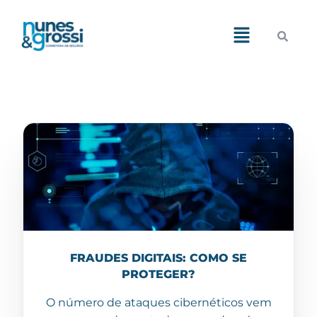
Demos
Pages
Features
Blog
Portfolio
Shop
FRAUDES DIGITAIS: COMO SE
PROTEGER?
O número de ataques cibernéticos vem