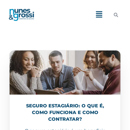
Demos
Pages
Features
Blog
Portfolio
Shop
SEGURO ESTAGIÁRIO: O QUE É,
COMO FUNCIONA E COMO
CONTRATAR?