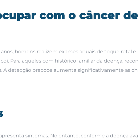
cupar com o câncer d
 anos, homens realizem exames anuais de toque retal e
co). Para aqueles com histórico familiar da doença, rec
s. A detecção precoce aumenta significativamente as c
s
ão apresenta sintomas. No entanto, conforme a doença ava