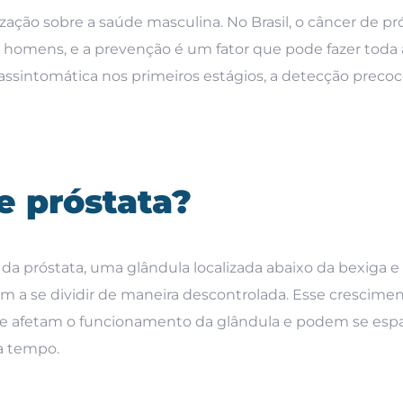
ção sobre a saúde masculina. No Brasil, o câncer de pró
homens, e a prevenção é um fator que pode fazer toda 
assintomática nos primeiros estágios, a detecção precoc
e próstata?
 da próstata, uma glândula localizada abaixo da bexiga e
 a se dividir de maneira descontrolada. Esse crescime
e afetam o funcionamento da glândula e podem se espa
 a tempo.