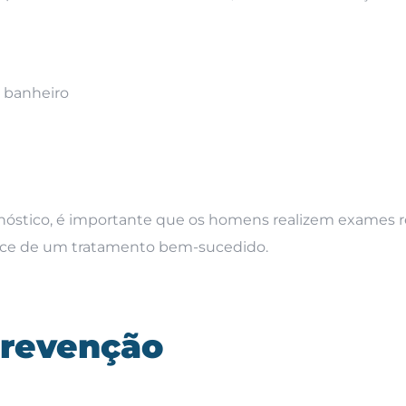
 banheiro
nóstico, é importante que os homens realizem exames r
ance de um tratamento bem-sucedido.
prevenção