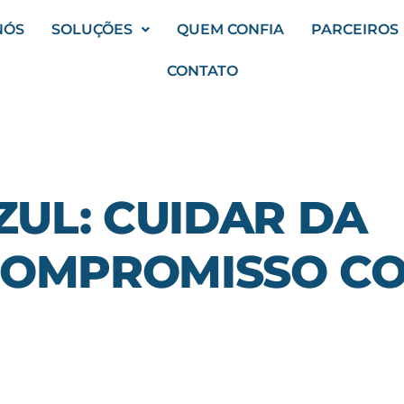
NÓS
SOLUÇÕES
QUEM CONFIA
PARCEIROS
CONTATO
UL: CUIDAR DA
COMPROMISSO C