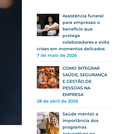
Assistência funeral
para empresas: o
benefício que
protege
colaboradores e evita
crises em momentos delicados
7 de maio de 2026
COMO INTEGRAR
SAÚDE, SEGURANÇA
E GESTÃO DE
PESSOAS NA
EMPRESA
28 de abril de 2026
Saúde mental: a
importância dos
programas
preventivos no