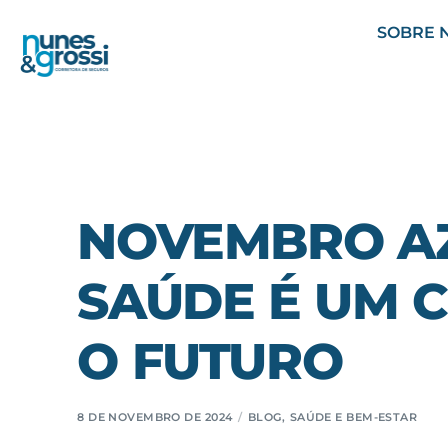
SOBRE 
NOVEMBRO AZ
SAÚDE É UM 
O FUTURO
8 DE NOVEMBRO DE 2024
BLOG
,
SAÚDE E BEM-ESTAR