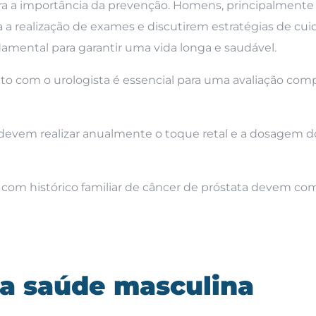
ara a importância da prevenção. Homens, principalmente
 a realização de exames e discutirem estratégias de cu
damental para garantir uma vida longa e saudável.
 com o urologista é essencial para uma avaliação comp
 devem realizar anualmente o toque retal e a dosagem 
com histórico familiar de câncer de próstata devem co
a saúde masculina