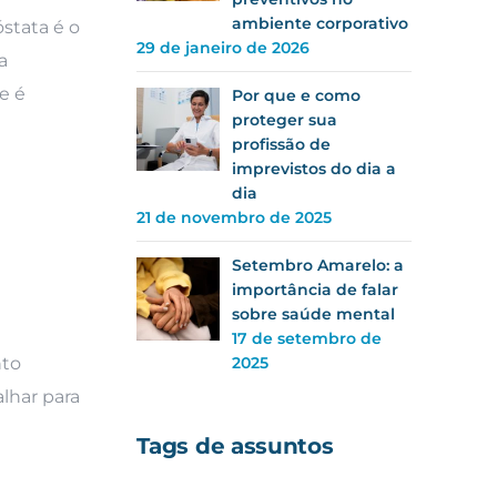
ambiente corporativo
stata é o
29 de janeiro de 2026
a
e é
Por que e como
proteger sua
profissão de
imprevistos do dia a
dia
21 de novembro de 2025
Setembro Amarelo: a
importância de falar
sobre saúde mental
17 de setembro de
2025
nto
lhar para
Tags de assuntos