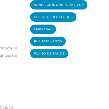
BENEFÍCIOS CORPORATIVOS
e
CESTA DE BENEFÍCIOS
EMPRESAS
PLANEJAMENTO
omenda-se
PLANO DE SAÚDE
hances de
nça, os