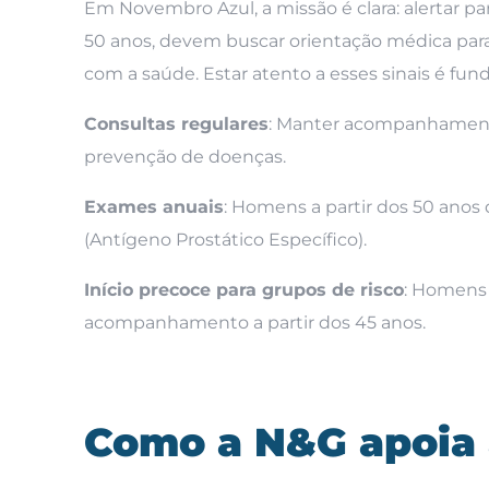
Em Novembro Azul, a missão é clara: alertar p
50 anos, devem buscar orientação médica para
com a saúde. Estar atento a esses sinais é fun
Consultas regulares
: Manter acompanhamento
prevenção de doenças.
Exames anuais
: Homens a partir dos 50 anos
(Antígeno Prostático Específico).
Início precoce para grupos de risco
: Homens 
acompanhamento a partir dos 45 anos.
Como a N&G apoia 