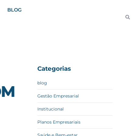
BLOG
Categorias
blog
OM
Gestão Empresarial
Institucional
Planos Empresariais
Saúde e Bem-estar