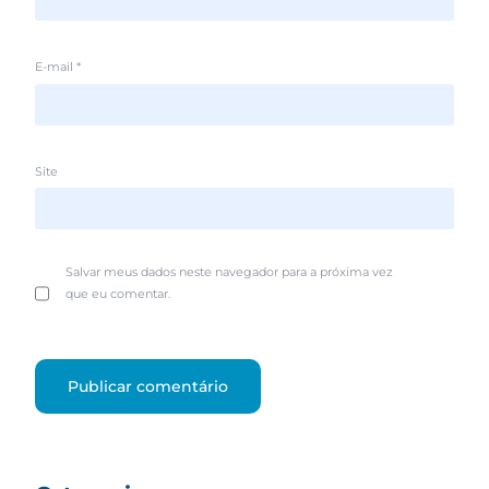
E-mail
*
Site
Salvar meus dados neste navegador para a próxima vez
que eu comentar.