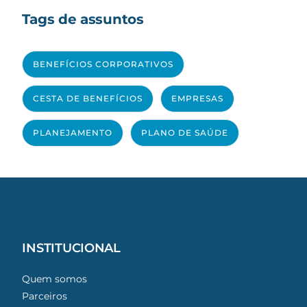
Tags de assuntos
BENEFÍCIOS CORPORATIVOS
CESTA DE BENEFÍCIOS
EMPRESAS
PLANEJAMENTO
PLANO DE SAÚDE
INSTITUCIONAL
Quem somos
Parceiros