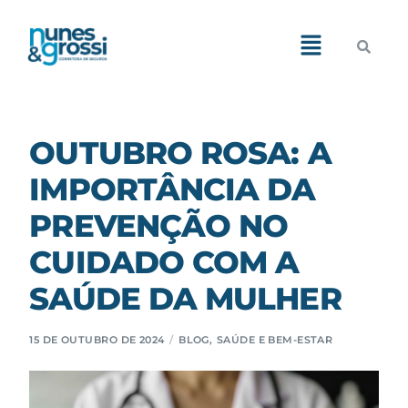
Demos
Pages
OUTUBRO ROSA: A
IMPORTÂNCIA DA
Features
PREVENÇÃO NO
Blog
CUIDADO COM A
Portfolio
SAÚDE DA MULHER
Shop
15 DE OUTUBRO DE 2024
BLOG
,
SAÚDE E BEM-ESTAR