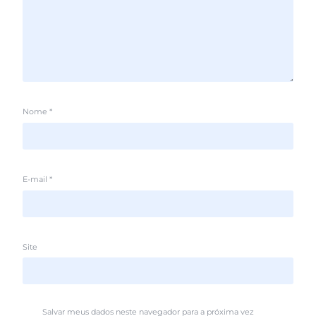
Nome
*
E-mail
*
Site
Salvar meus dados neste navegador para a próxima vez