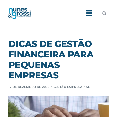
Demos
Pages
DICAS DE GESTÃO
FINANCEIRA PARA
Features
PEQUENAS
Blog
EMPRESAS
Portfolio
17 DE DEZEMBRO DE 2020
GESTÃO EMPRESARIAL
Shop