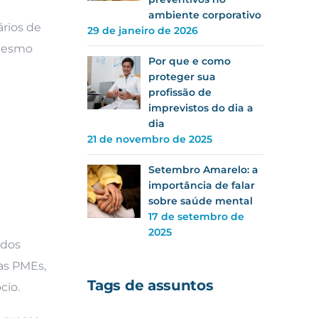
ambiente corporativo
ários de
29 de janeiro de 2026
 mesmo
Por que e como
proteger sua
profissão de
imprevistos do dia a
dia
21 de novembro de 2025
Setembro Amarelo: a
importância de falar
sobre saúde mental
17 de setembro de
2025
ados
as PMEs,
Tags de assuntos
cio.