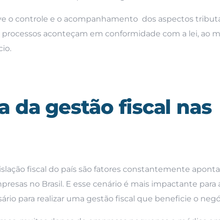
olve o controle e o acompanhamento dos aspectos tribut
s processos aconteçam em conformidade com a lei, ao
io.
 da gestão fiscal nas
gislação fiscal do país são fatores constantemente apont
sas no Brasil. E esse cenário é mais impactante para 
 para realizar uma gestão fiscal que beneficie o negó