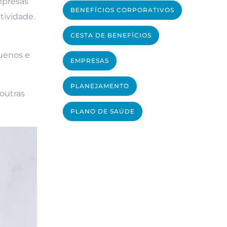
mpresas
BENEFÍCIOS CORPORATIVOS
atividade.
CESTA DE BENEFÍCIOS
quenos e
EMPRESAS
PLANEJAMENTO
 outras
PLANO DE SAÚDE