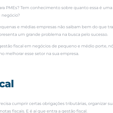
al para PMEs? Tem conhecimento sobre quanto essa é uma
u negócio?
equenas e médias empresas não saibam bem do que tra
presenta um grande problema na busca pelo sucesso.
 gestão fiscal em negócios de pequeno e médio porte, n
o melhorar esse setor na sua empresa.
cal
cisa cumprir certas obrigações tributárias, organizar su
tas fiscais. E é aí que entra a gestão fiscal.