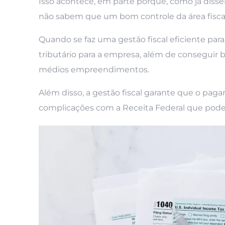
Isso acontece, em parte porque, como já di
não sabem que um bom controle da área fiscal 
Quando se faz uma gestão fiscal eficiente par
tributário para a empresa, além de conseguir 
médios empreendimentos.
Além disso, a gestão fiscal garante que o pag
complicações com a Receita Federal que podem