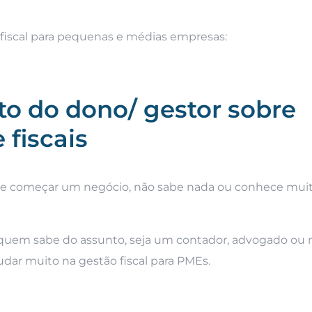
o fiscal para pequenas e médias empresas:
o do dono/ gestor sobre
 fiscais
de começar um negócio, não sabe nada ou conhece mui
 quem sabe do assunto, seja um contador, advogado o
udar muito na gestão fiscal para PMEs.