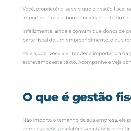
Você, proprietário, sabe o que é gestão fisc
importante para o bom funcionamento do se
Infelizmente, ainda é comum que donos de p
parte fiscal de um empreendimento, o que re
Para ajudar você a entender a importância da
escrevemos este texto. Acompanhe e veja com
O que é gestão fis
Não importa o tamanho da sua empresa, ela pre
demonstrações e relatórios contábeis e emitir no