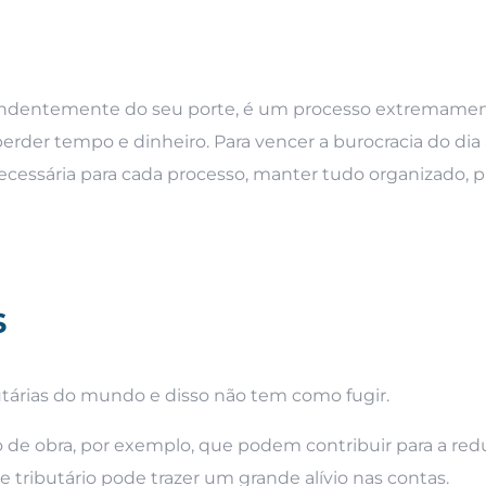
pendentemente do seu porte, é um processo extremame
rder tempo e dinheiro. Para vencer a burocracia do dia a
essária para cada processo, manter tudo organizado, pa
s
butárias do mundo e disso não tem como fugir.
 de obra, por exemplo, que podem contribuir para a red
me tributário pode trazer um grande alívio nas contas.