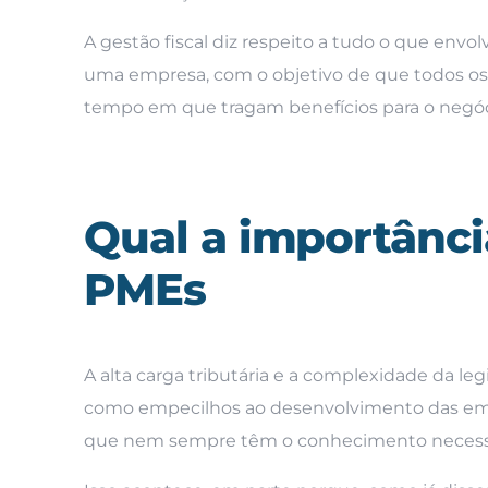
A gestão fiscal diz respeito a tudo o que env
uma empresa, com o objetivo de que todos o
tempo em que tragam benefícios para o negóc
Qual a importância
PMEs
A alta carga tributária e a complexidade da le
como empecilhos ao desenvolvimento das empre
que nem sempre têm o conhecimento necessário