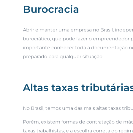
Burocracia
Abrir e manter uma empresa no Brasil, inde
burocrático, que pode fazer o empreendedor pe
importante conhecer toda a documentação nec
preparado para qualquer situação.
Altas taxas tributária
No Brasil, temos uma das mais altas taxas tri
Porém, existem formas de contratação de mão
taxas trabalhistas, e a escolha correta do regi