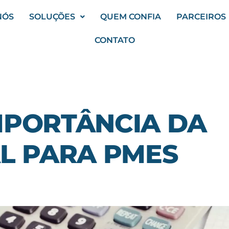
NÓS
SOLUÇÕES
QUEM CONFIA
PARCEIROS
CONTATO
MPORTÂNCIA DA
AL PARA PMES