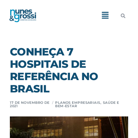
Demos
Pages
CONHEÇA 7
HOSPITAIS DE
Features
REFERÊNCIA NO
Blog
BRASIL
Portfolio
17 DE NOVEMBRO DE
PLANOS EMPRESARIAIS
,
SAÚDE E
2021
BEM-ESTAR
Shop