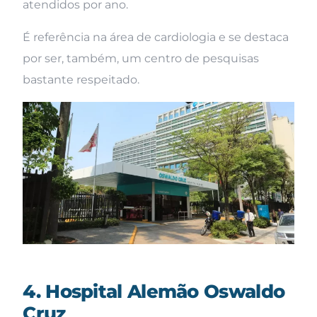
atendidos por ano.
É referência na área de cardiologia e se destaca
por ser, também, um centro de pesquisas
bastante respeitado.
4. Hospital Alemão Oswaldo
Cruz