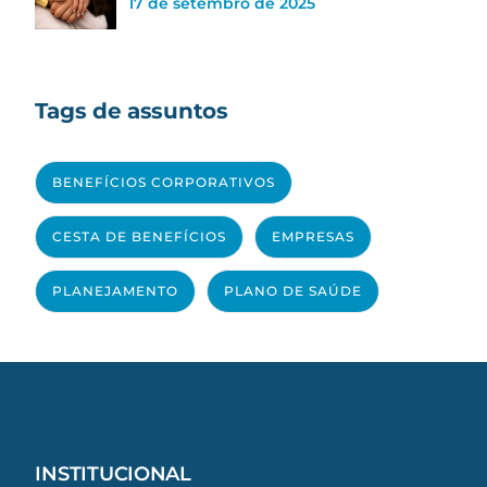
17 de setembro de 2025
Tags de assuntos
BENEFÍCIOS CORPORATIVOS
CESTA DE BENEFÍCIOS
EMPRESAS
PLANEJAMENTO
PLANO DE SAÚDE
INSTITUCIONAL