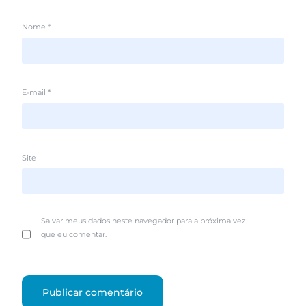
Nome
*
E-mail
*
Site
Salvar meus dados neste navegador para a próxima vez
que eu comentar.