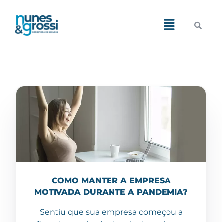
Demos
Pages
Features
Blog
Portfolio
Shop
COMO MANTER A EMPRESA
MOTIVADA DURANTE A PANDEMIA?
Sentiu que sua empresa começou a