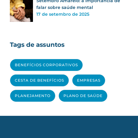
Setembro Amarelo: a importância de
falar sobre saúde mental
17 de setembro de 2025
Tags de assuntos
BENEFÍCIOS CORPORATIVOS
CESTA DE BENEFÍCIOS
EMPRESAS
PLANEJAMENTO
PLANO DE SAÚDE