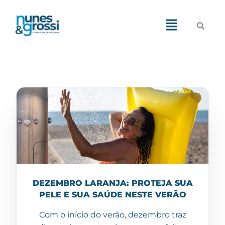
Demos
Pages
Features
Blog
Portfolio
Shop
DEZEMBRO LARANJA: PROTEJA SUA
PELE E SUA SAÚDE NESTE VERÃO
Com o início do verão, dezembro traz