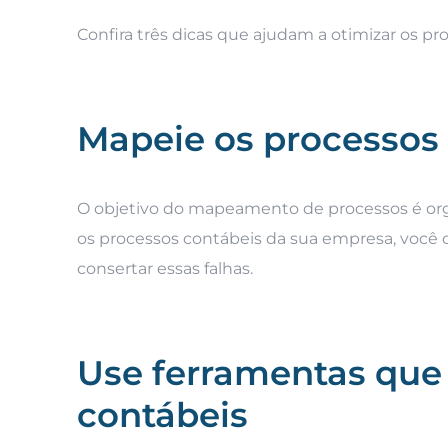
Confira três dicas que ajudam a otimizar os p
Mapeie os processo
O objetivo do mapeamento de processos é organ
os processos contábeis da sua empresa, você con
consertar essas falhas.
Use ferramentas que
contábeis