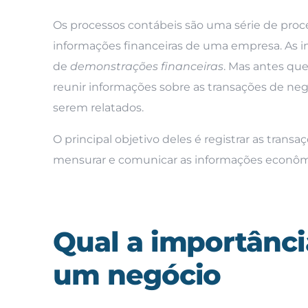
Os processos contábeis são uma série de pro
informações financeiras de uma empresa. As i
de
demonstrações financeiras
. Mas antes qu
reunir informações sobre as transações de negó
serem relatados.
O principal objetivo deles é registrar as transa
mensurar e comunicar as informações econôm
Qual a importânci
um negócio