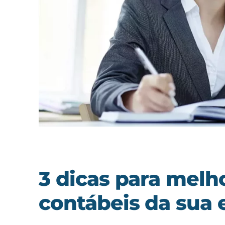
3 dicas para melh
contábeis da sua