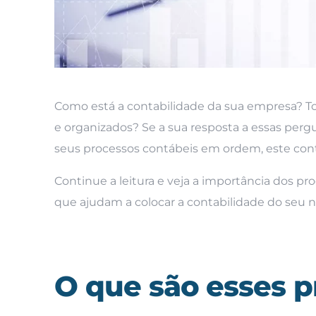
Como está a contabilidade da sua empresa? T
e organizados? Se a sua resposta a essas perg
seus processos contábeis em ordem, este cont
Continue a leitura e veja a importância dos p
que ajudam a colocar a contabilidade do seu 
O que são esses p