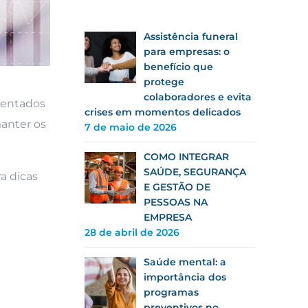
Assistência funeral
para empresas: o
benefício que
protege
colaboradores e evita
mentados
crises em momentos delicados
manter os
7 de maio de 2026
COMO INTEGRAR
SAÚDE, SEGURANÇA
a dicas
E GESTÃO DE
PESSOAS NA
EMPRESA
28 de abril de 2026
Saúde mental: a
importância dos
programas
preventivos no