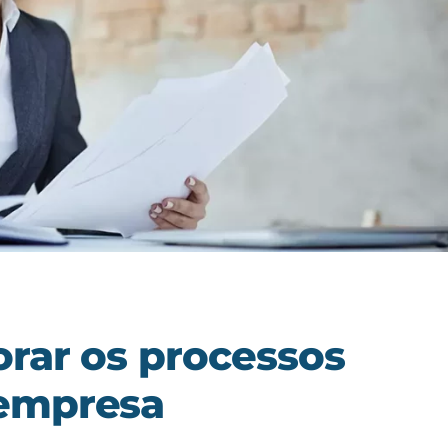
orar os processos
 empresa