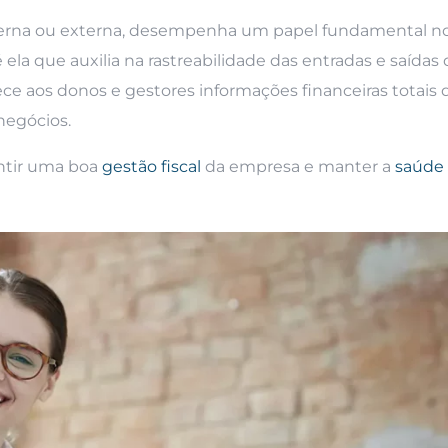
 interna ou externa, desempenha um papel fundamental n
la que auxilia na rastreabilidade das entradas e saídas
rece aos donos e gestores informações financeiras totais
negócios.
antir uma boa
gestão fiscal
da empresa e manter a
saúde