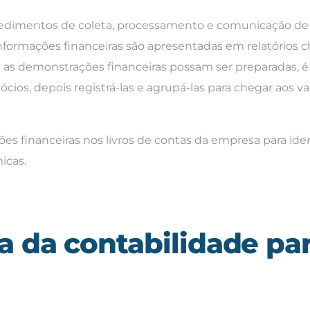
cedimentos de coleta, processamento e comunicação de
nformações financeiras são apresentadas em relatórios
e as demonstrações financeiras possam ser preparadas, é
cios, depois registrá-las e agrupá-las para chegar aos va
ções financeiras nos livros de contas da empresa para iden
icas.
a da contabilidade pa