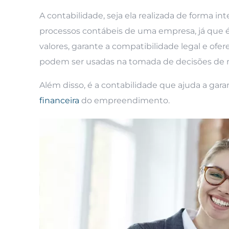
A contabilidade, seja ela realizada de forma
processos contábeis de uma empresa, já que é e
valores, garante a compatibilidade legal e ofe
podem ser usadas na tomada de decisões de 
Além disso, é a contabilidade que ajuda a gar
financeira
do empreendimento.