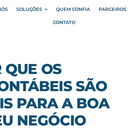
NÓS
SOLUÇÕES
QUEM CONFIA
PARCEIROS
CONTATO
 QUE OS
ONTÁBEIS SÃO
S PARA A BOA
EU NEGÓCIO