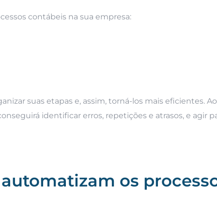
rocessos contábeis na sua empresa:
s
izar suas etapas e, assim, torná-los mais eficientes. 
seguirá identificar erros, repetições e atrasos, e agir p
 automatizam os process