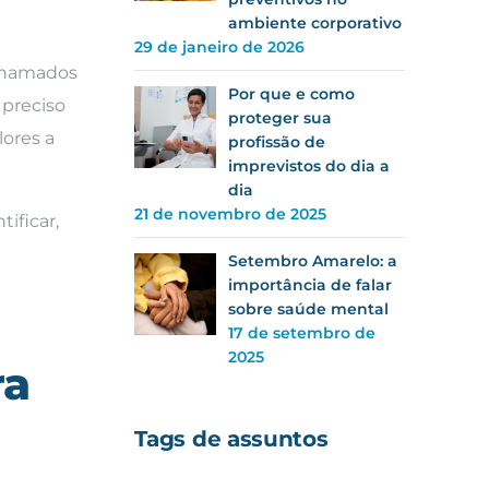
ambiente corporativo
29 de janeiro de 2026
 chamados
Por que e como
 preciso
proteger sua
lores a
profissão de
imprevistos do dia a
dia
21 de novembro de 2025
tificar,
Setembro Amarelo: a
importância de falar
sobre saúde mental
17 de setembro de
2025
ra
Tags de assuntos