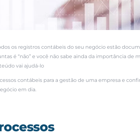
odos os registros contábeis do seu negócio estão docu
untas é “não” e você não sabe ainda da importância de 
eúdo vai ajudá-lo
rocessos contábeis para a gestão de uma empresa e confir
negócio em dia.
rocessos