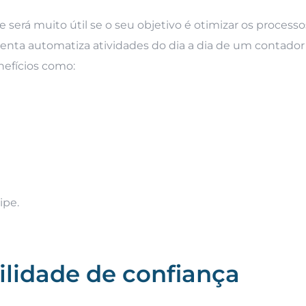
erá muito útil se o seu objetivo é otimizar os processo
menta automatiza atividades do dia a dia de um contador
nefícios como:
ipe.
lidade de confiança