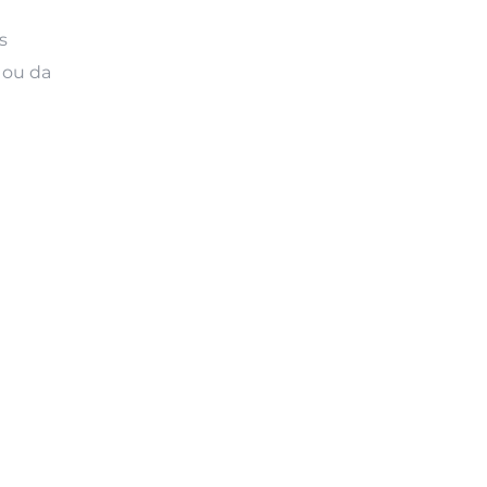
s
 ou da